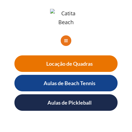
SERVIÇOS
CONTATO
RESERVE AGORA
HOME
QUEM SOMOS
Locação de Quadras
SERVIÇOS
Aulas de Beach Tennis
CONTATO
Aulas de Pickleball
RESERVE AGORA