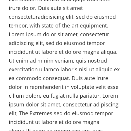
irure dolor. Duis aute sit amet
consectetur
adipisicing elit, sed do eiusmod
tempor
, with state-of-the-art equipment.
Lorem ipsum dolor sit amet, consectetur
adipiscing elit, sed do eiusmod tempor
incididunt ut labore et dolore magna aliqua.
Ut enim ad minim veniam, quis nostrud
exercitation ullamco laboris nisi ut aliquip ex
ea commodo consequat. Duis aute irure
dolor in reprehenderit in
voluptate velit esse
cillum dolore eu fugiat nulla pariatur
. Lorem
ipsum dolor sit amet, consectetur adipiscing
elit, The Extremes sed do eiusmod tempor
incididunt ut labore et dolore magna
aliqua.Ut enim ad minim veniam, quis