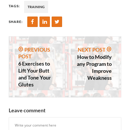
TAGS:
TRAINING
SHARE:
PREVIOUS
NEXT POST
POST
How to Modify
6 Exercises to
any Program to
Lift Your Butt
Improve
and Tone Your
Weakness
Glutes
Leave comment