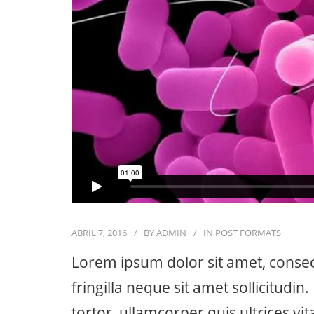
ABRIL 7, 2016
BY
ADMIN
IN
POST FORMATS
Lorem ipsum dolor sit amet, consect
fringilla neque sit amet sollicitudin
tortor, ullamcorper quis ultrices vi