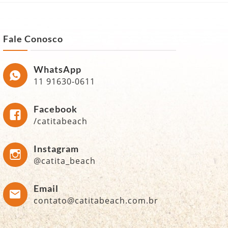
Fale Conosco
WhatsApp
11 91630-0611
Facebook
/catitabeach
Instagram
@catita_beach
Email
contato@catitabeach.com.br