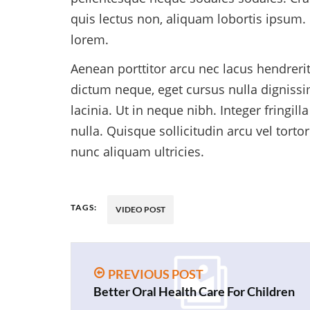
quis lectus non, aliquam lobortis ipsum. 
lorem.
Aenean porttitor arcu nec lacus hendrerit,
dictum neque, eget cursus nulla digniss
lacinia. Ut in neque nibh. Integer fringil
nulla. Quisque sollicitudin arcu vel tort
nunc aliquam ultricies.
TAGS:
VIDEO POST
PREVIOUS POST
Better Oral Health Care For Children