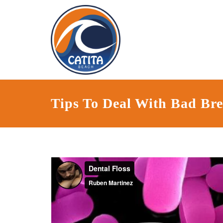
Tips To Deal With Bad Br