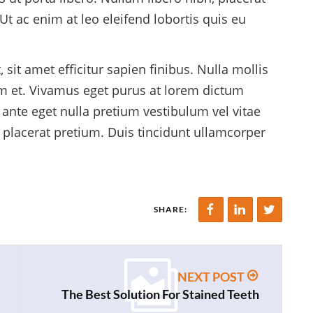
Ut ac enim at leo eleifend lobortis quis eu
 sit amet efficitur sapien finibus. Nulla mollis
im et. Vivamus eget purus at lorem dictum
la ante eget nulla pretium vestibulum vel vitae
or placerat pretium. Duis tincidunt ullamcorper
SHARE:
NEXT POST
The Best Solution For Stained Teeth