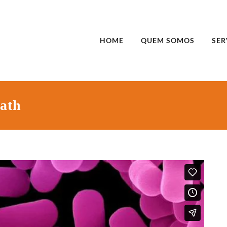
HOME
QUEM SOMOS
SER
eath